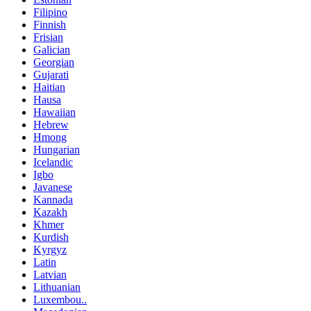
Filipino
Finnish
Frisian
Galician
Georgian
Gujarati
Haitian
Hausa
Hawaiian
Hebrew
Hmong
Hungarian
Icelandic
Igbo
Javanese
Kannada
Kazakh
Khmer
Kurdish
Kyrgyz
Latin
Latvian
Lithuanian
Luxembou..