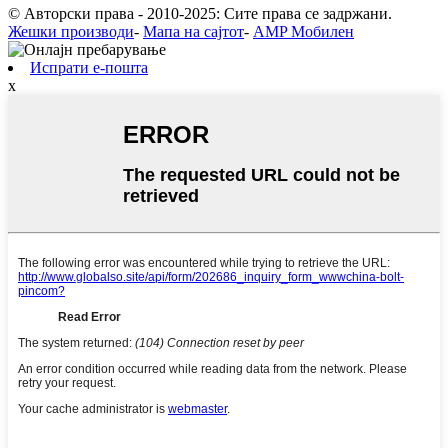
© Авторски права - 2010-2025: Сите права се задржани.
Жешки производи
-
Мапа на сајтот
-
AMP Мобилен
Испрати е-пошта
x