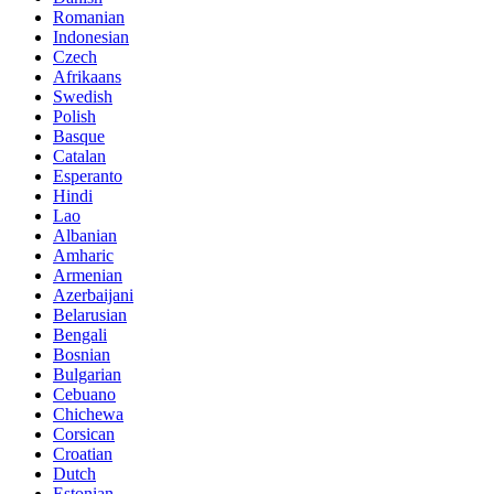
Romanian
Indonesian
Czech
Afrikaans
Swedish
Polish
Basque
Catalan
Esperanto
Hindi
Lao
Albanian
Amharic
Armenian
Azerbaijani
Belarusian
Bengali
Bosnian
Bulgarian
Cebuano
Chichewa
Corsican
Croatian
Dutch
Estonian