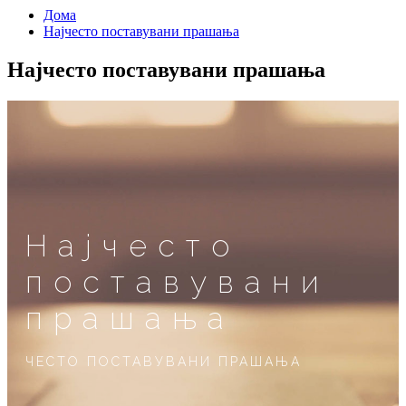
Дома
Најчесто поставувани прашања
Најчесто поставувани прашања
Најчесто
поставувани
прашања
ЧЕСТО ПОСТАВУВАНИ ПРАШАЊА