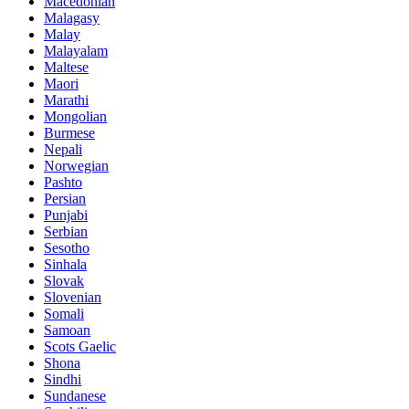
Macedonian
Malagasy
Malay
Malayalam
Maltese
Maori
Marathi
Mongolian
Burmese
Nepali
Norwegian
Pashto
Persian
Punjabi
Serbian
Sesotho
Sinhala
Slovak
Slovenian
Somali
Samoan
Scots Gaelic
Shona
Sindhi
Sundanese