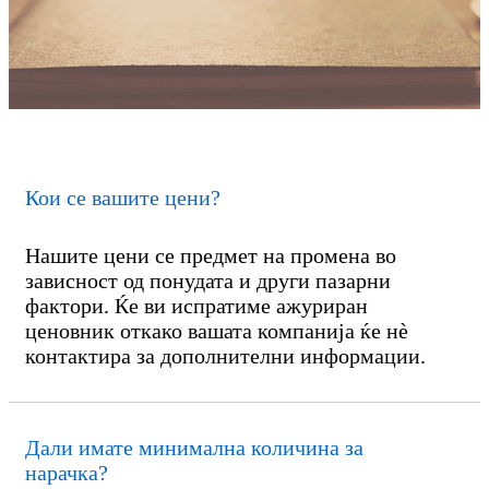
Кои се вашите цени?
Нашите цени се предмет на промена во
зависност од понудата и други пазарни
фактори. Ќе ви испратиме ажуриран
ценовник откако вашата компанија ќе нè
контактира за дополнителни информации.
Дали имате минимална количина за
нарачка?