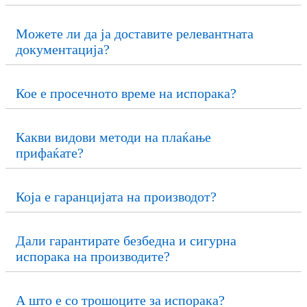
Можете ли да ја доставите релевантната
документација?
Кое е просечното време на испорака?
Какви видови методи на плаќање
прифаќате?
Која е гаранцијата на производот?
Дали гарантирате безбедна и сигурна
испорака на производите?
А што е со трошоците за испорака?