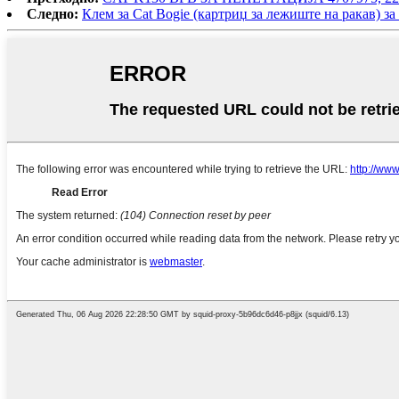
Следно:
Клем за Cat Bogie (картриџ за лежиште на ракав) 