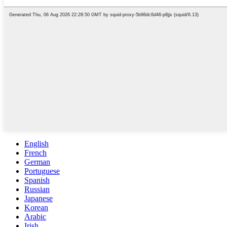
English
French
German
Portuguese
Spanish
Russian
Japanese
Korean
Arabic
Irish