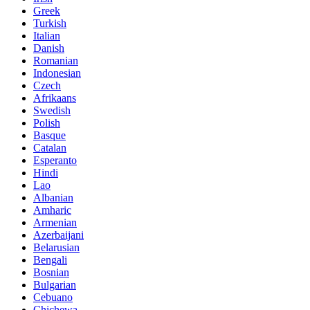
Greek
Turkish
Italian
Danish
Romanian
Indonesian
Czech
Afrikaans
Swedish
Polish
Basque
Catalan
Esperanto
Hindi
Lao
Albanian
Amharic
Armenian
Azerbaijani
Belarusian
Bengali
Bosnian
Bulgarian
Cebuano
Chichewa