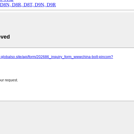
за D8N, D8R, D8T, D9N, D9R