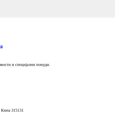
та
вости и специјални понуди.
, Кина 315131