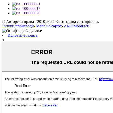
© Авторски права - 2010-2025: Сите права се задржани.
Жешки производи
-
Мапа на сајтот
-
AMP Мобилен
Испрати е-пошта
x