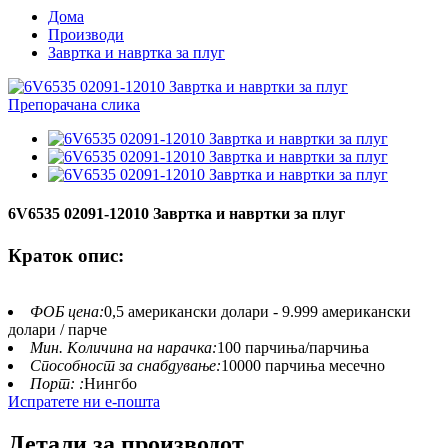
Дома
Производи
Завртка и навртка за плуг
6V6535 02091-12010 Завртка и навртки за плуг
Краток опис:
ФОБ цена:
0,5 американски долари - 9.999 американски
долари / парче
Мин. Количина на нарачка:
100 парчиња/парчиња
Способност за снабдување:
10000 парчиња месечно
Порт: :
Нингбо
Испратете ни е-пошта
Детали за производот