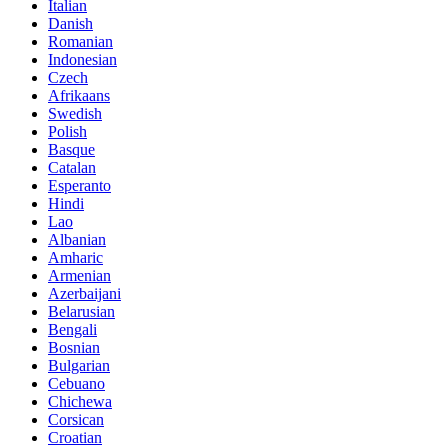
Italian
Danish
Romanian
Indonesian
Czech
Afrikaans
Swedish
Polish
Basque
Catalan
Esperanto
Hindi
Lao
Albanian
Amharic
Armenian
Azerbaijani
Belarusian
Bengali
Bosnian
Bulgarian
Cebuano
Chichewa
Corsican
Croatian