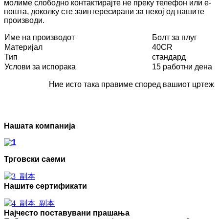
молиме слободно контактирајте не преку телефон или е-
пошта, доколку сте заинтересирани за некој од нашите
производи.
Име на производот
Болт за плуг
Материјал
40CR
Тип
стандард
Услови за испорака
15 работни дена
Ние исто така правиме според вашиот цртеж
Нашата компанија
Трговски саеми
Нашите сертификати
Најчесто поставувани прашања