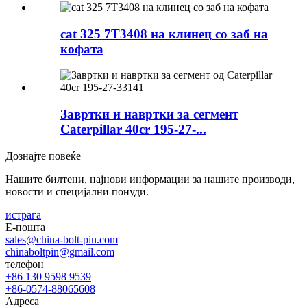
cat 325 7T3408 на клинец со заб на
кофата
Завртки и навртки за сегмент
Caterpillar 40cr 195-27-...
Дознајте повеќе
Нашите билтени, најнови информации за нашите производи,
новости и специјални понуди.
истрага
Е-пошта
sales@china-bolt-pin.com
chinaboltpin@gmail.com
телефон
+86 130 9598 9539
+86-0574-88065608
Адреса