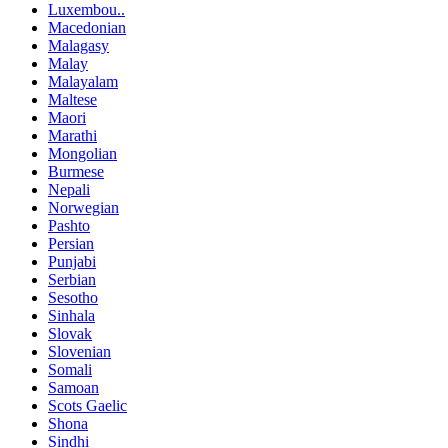
Luxembou..
Macedonian
Malagasy
Malay
Malayalam
Maltese
Maori
Marathi
Mongolian
Burmese
Nepali
Norwegian
Pashto
Persian
Punjabi
Serbian
Sesotho
Sinhala
Slovak
Slovenian
Somali
Samoan
Scots Gaelic
Shona
Sindhi